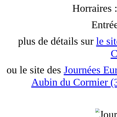
Horraires 
Entré
plus de détails sur
le si
C
ou le site des
Journées Eur
Aubin du Cormier (3