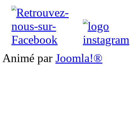
Animé par
Joomla!®