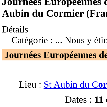
Journées Européennes d
Aubin du Cormier (Fran
Détails
Catégorie :
... Nous y éti
Journées Européennes de
Lieu :
St Aubin du C
or
Dates :
11 