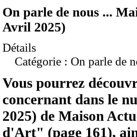
On parle de nous ... Ma
Avril 2025)
Détails
Catégorie :
On parle de 
Vous pourrez découvri
concernant dans le
n
2025)
de Maison Actue
d'Art"
(page 161), ain