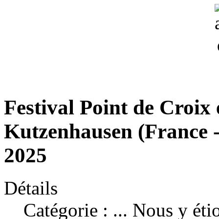
Festival Point de Croix
Kutzenhausen (France -
2025
Détails
Catégorie :
... Nous y éti